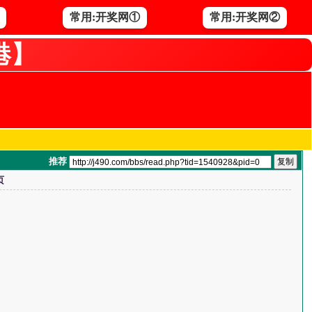
常用:开奖网①
常用:开奖网②
港】
推荐
页