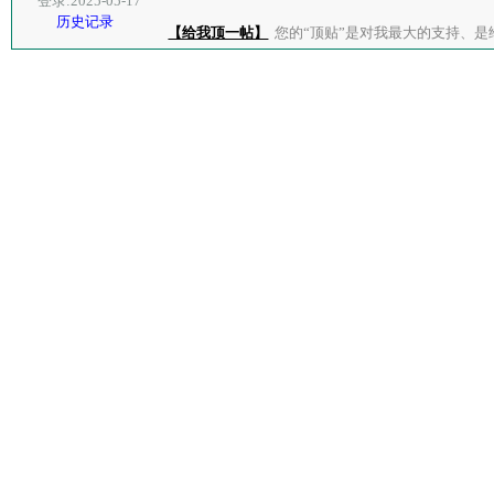
登录:2025-05-17
历史记录
【给我顶一帖】
您的“顶贴”是对我最大的支持、是给了我