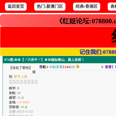
返回首页
热门:新澳门区
经典:香港区
表
《红姐论坛:078800
记住我们:078800.
074期.〓〓【↗六肖中↗】〓〓稳如泰山。跟上发财！
导航
本帖查看
11441
次
查看〖
【淡化了那伤】
级
别:
新手上路
精华:
0
发帖:
24
威望:
24 点
金钱:
133 RMB
贡献值:
24 点
注册:2023-11-22