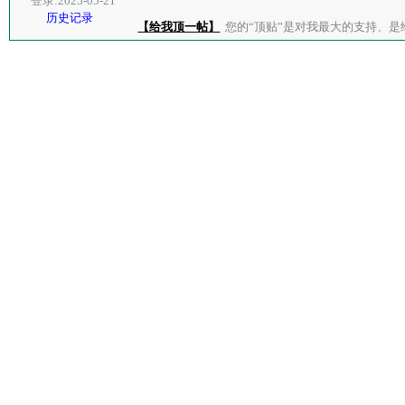
登录:2025-05-21
历史记录
【给我顶一帖】
您的“顶贴”是对我最大的支持、是给了我