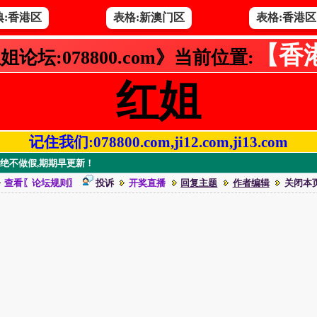
典:香港区
表格:新澳门区
表格:香港区
【香
姐论坛:078800.com》当前位置:
红姐
记住我们:078800.com,ji12.com,ji13.com
｝绝不做假,期期早更新！
查看〖论坛规则〗
投诉
开奖直播
回复主题
作者编辑
关闭本