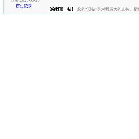
登录:2025-05-23
历史记录
【给我顶一帖】
您的“顶贴”是对我最大的支持、是给了我