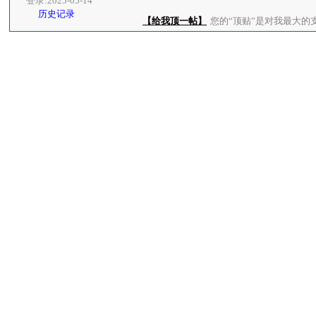
登录:2025-05-14
历史记录
【给我顶一帖】
您的“顶贴”是对我最大的支持