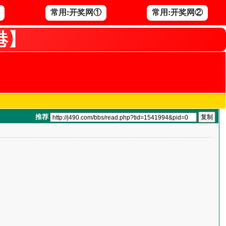
常用:开奖网①
常用:开奖网②
港】
推荐