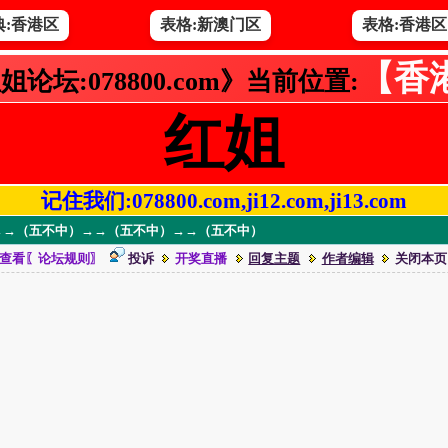
典:香港区
表格:新澳门区
表格:香港区
【香
姐论坛:078800.com》当前位置:
红姐
记住我们:078800.com,ji12.com,ji13.com
）→→（五不中）→→（五不中）→→（五不中）
查看〖论坛规则〗
投诉
开奖直播
回复主题
作者编辑
关闭本页