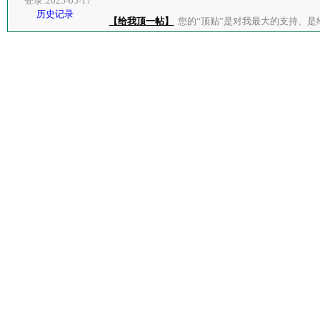
登录:2025-05-17
历史记录
【给我顶一帖】
您的“顶贴”是对我最大的支持、是给了我