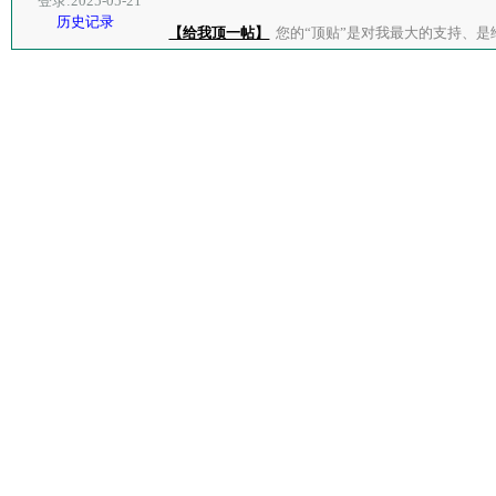
登录:2025-05-21
历史记录
【给我顶一帖】
您的“顶贴”是对我最大的支持、是给了我