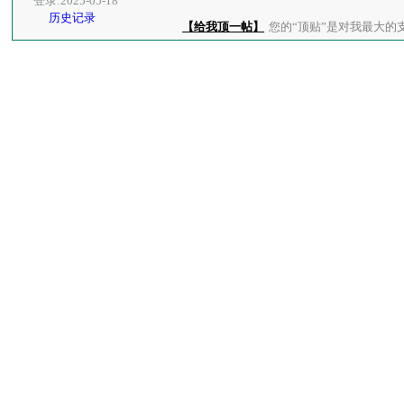
登录:2025-05-18
历史记录
【给我顶一帖】
您的“顶贴”是对我最大的支持