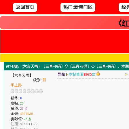
返回首页
热门:新澳门区
经
《红
(074期):（六合天书）〔三肖+9码〕◇〔三肖+9码〕◇〔三肖+9码〕。本
导航
本帖查看
8935
次
【六合天书】
级别:
新
手上路
精华:
0
发帖:
23
威望:
23 点
金钱:
499 RMB
贡献值:
23 点
注册:2023-11-22