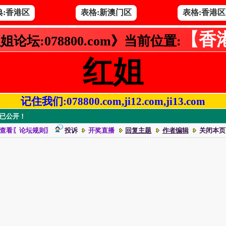
典:香港区
表格:新澳门区
表格:香港区
【香
姐论坛:078800.com》当前位置:
红姐
记住我们:078800.com,ji12.com,ji13.com
期已公开！
查看〖论坛规则〗
投诉
开奖直播
回复主题
作者编辑
关闭本页