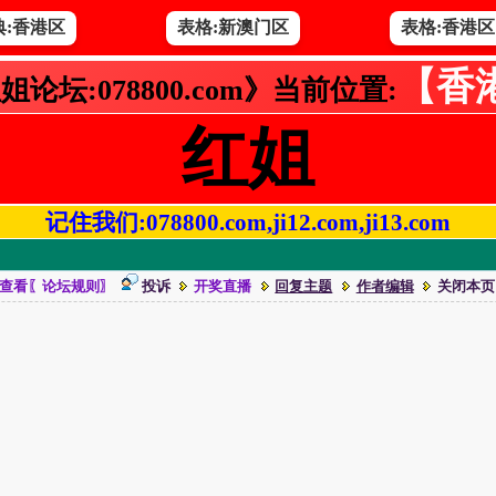
典:香港区
表格:新澳门区
表格:香港区
【香
姐论坛:078800.com》当前位置:
红姐
记住我们:078800.com,ji12.com,ji13.com
查看〖论坛规则〗
投诉
开奖直播
回复主题
作者编辑
关闭本页