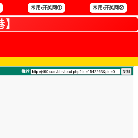
常用:开奖网①
常用:开奖网②
港】
推荐