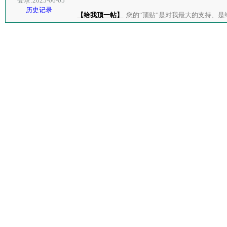
登录:2025-06-05
历史记录
【给我顶一帖】
您的“顶贴”是对我最大的支持、是给了我