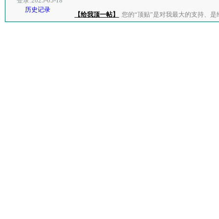
登录:2025-05-18
历史记录
【给我顶一帖】
您的“顶贴”是对我最大的支持、是给了我