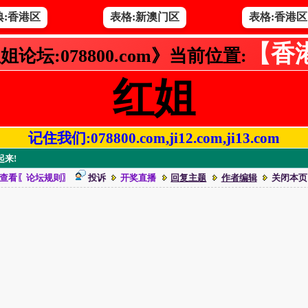
典:香港区
表格:新澳门区
表格:香港区
【香
姐论坛:078800.com》当前位置:
红姐
记住我们:078800.com,ji12.com,ji13.com
起来!
查看〖论坛规则〗
投诉
开奖直播
回复主题
作者编辑
关闭本页