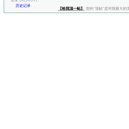
登录:2025-05-11
历史记录
【给我顶一帖】
您的“顶贴”是对我最大的支持