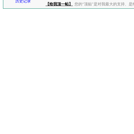
历史记录
【给我顶一帖】
您的“顶贴”是对我最大的支持、是给了我