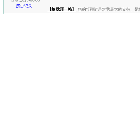
登录:2025-06-03
历史记录
【给我顶一帖】
您的“顶贴”是对我最大的支持、是给了我