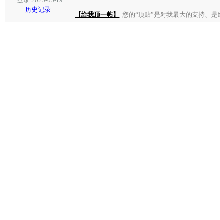
登录:2025-05-19
历史记录
【给我顶一帖】
您的“顶贴”是对我最大的支持、是给了我