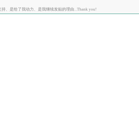
、是给了我动力、是我继续发贴的理由...Thank you!