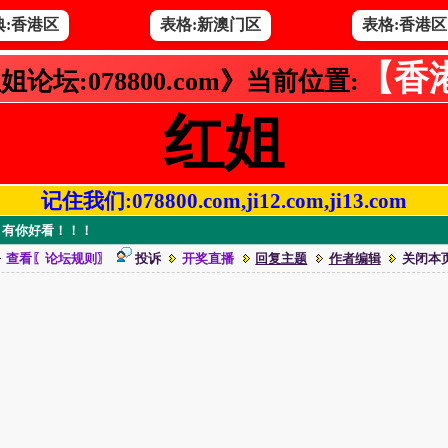
典:香港区
表格:新澳门区
表格:香港区
【香
姐论坛:078800.com》当前位置:
红姐
记住我们:078800.com,ji12.com,ji13.com
，有你好看！！！
查看〖论坛规则〗
投诉
开奖直播
回复主题
作者编辑
关闭本