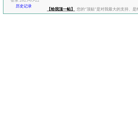
登录:2025-05-22
历史记录
【给我顶一帖】
您的“顶贴”是对我最大的支持、是给了我