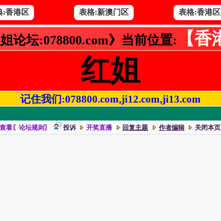
典:香港区
表格:新澳门区
表格:香港区
【香
姐论坛:078800.com》当前位置:
红姐
记住我们:078800.com,ji12.com,ji13.com
查看〖论坛规则〗
投诉
开奖直播
回复主题
作者编辑
关闭本页