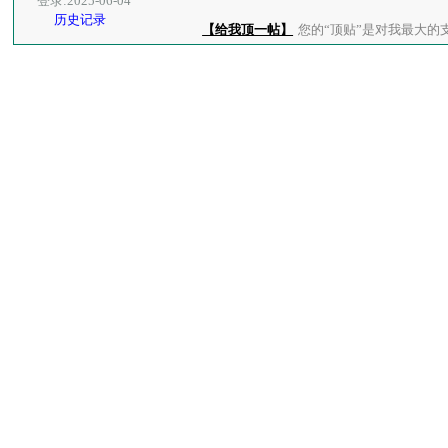
登录:2025-06-04
历史记录
【给我顶一帖】
您的“顶贴”是对我最大的支持