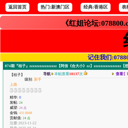
返回首页
热门:新澳门区
经典:香港区
表
《红姐论坛:078800
记住我们:078800.
074期『桔子』zzzzzzzzzzzzzzzz【阿信《合大小》zz】zzzzzzzzzzzzz
导航
本帖查看
10137
次
查看〖
【桔子】
级别:
新手
上路
精华:
0
发帖:
24
威望:
24 点
金钱:
433 RMB
贡献值:
24 点
注册:2023-11-22