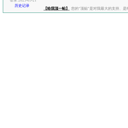
登录:2025-05-21
历史记录
【给我顶一帖】
您的“顶贴”是对我最大的支持、是给了我