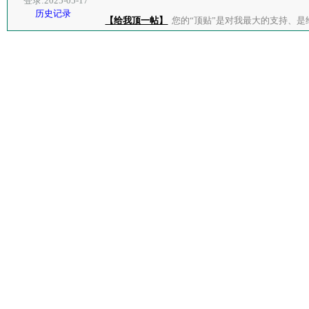
登录:2025-05-17
历史记录
【给我顶一帖】
您的“顶贴”是对我最大的支持、是给了我