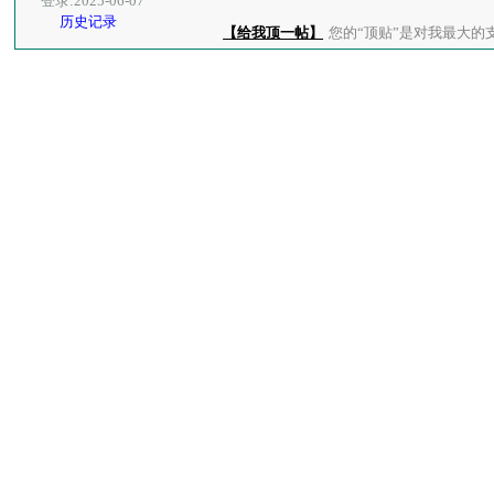
登录:2025-06-07
历史记录
【给我顶一帖】
您的“顶贴”是对我最大的支持