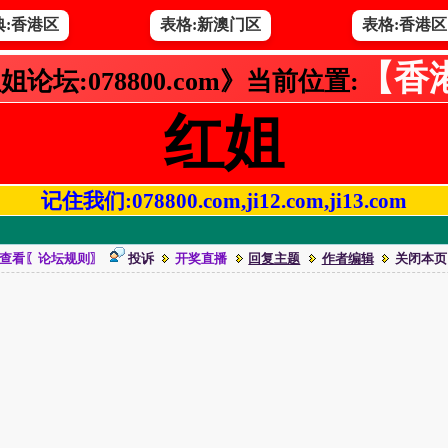
典:香港区
表格:新澳门区
表格:香港区
【香
姐论坛:078800.com》当前位置:
红姐
记住我们:078800.com,ji12.com,ji13.com
查看〖论坛规则〗
投诉
开奖直播
回复主题
作者编辑
关闭本页