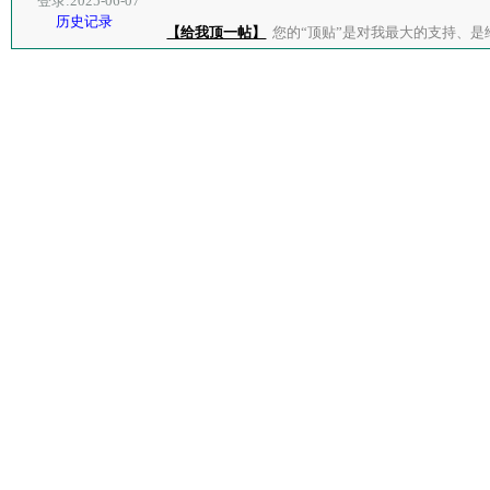
登录:2025-06-07
历史记录
【给我顶一帖】
您的“顶贴”是对我最大的支持、是给了我