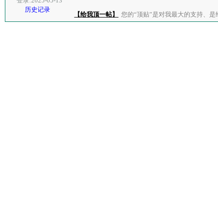
登录:2025-05-13
历史记录
【给我顶一帖】
您的“顶贴”是对我最大的支持、是给了我