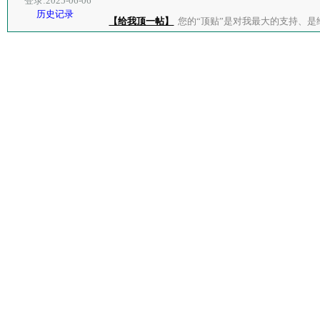
登录:2025-06-06
历史记录
【给我顶一帖】
您的“顶贴”是对我最大的支持、是给了我