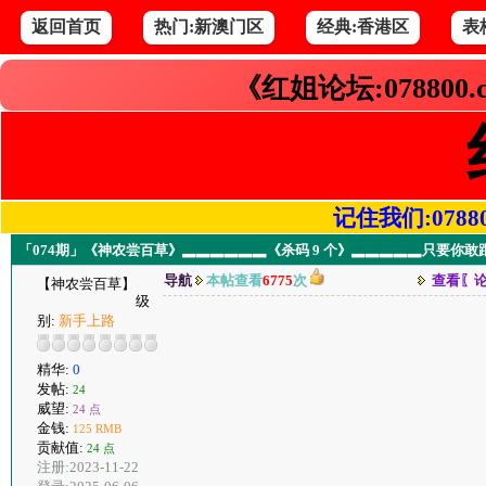
返回首页
热门:新澳门区
经典:香港区
表
《红姐论坛:078800
记住我们:078800.
「074期」《神农尝百草》▂▂▂▂▂▂《杀码 9 个》▂▂▂▂▂只要你敢
导航
本帖查看
6775
次
查看〖
【神农尝百草】
级
别:
新手上路
精华:
0
发帖:
24
威望:
24 点
金钱:
125 RMB
贡献值:
24 点
注册:2023-11-22