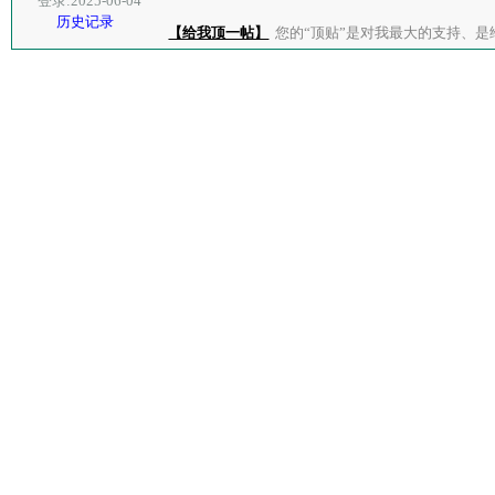
登录:2025-06-04
历史记录
【给我顶一帖】
您的“顶贴”是对我最大的支持、是给了我