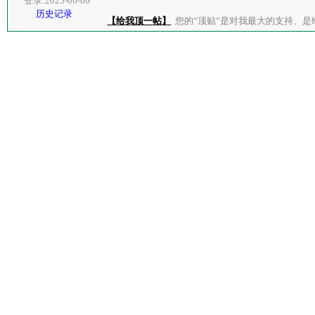
登录:2025-06-06
历史记录
【给我顶一帖】
您的“顶贴”是对我最大的支持、是给了我