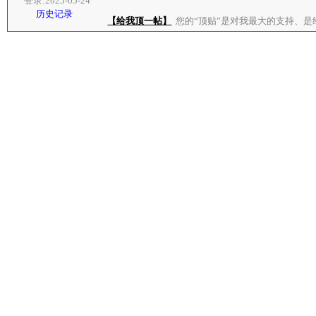
登录:2025-05-24
历史记录
【给我顶一帖】
您的“顶贴”是对我最大的支持、是给了我