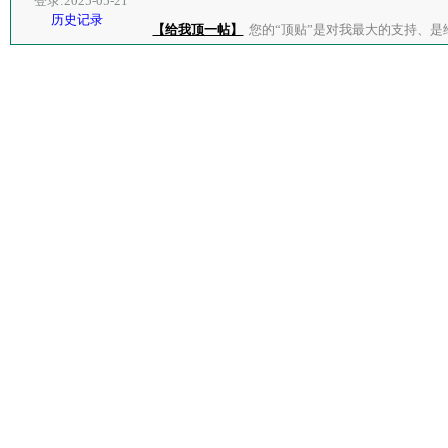
登录:2025-05-21
历史记录
【给我顶一帖】
您的“顶贴”是对我最大的支持、是给了我