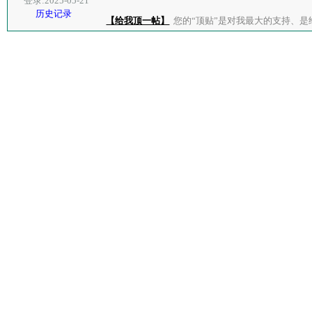
登录:2025-05-21
历史记录
【给我顶一帖】
您的“顶贴”是对我最大的支持、是给了我