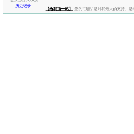
登录:2025-05-20
历史记录
【给我顶一帖】
您的“顶贴”是对我最大的支持、是给了我