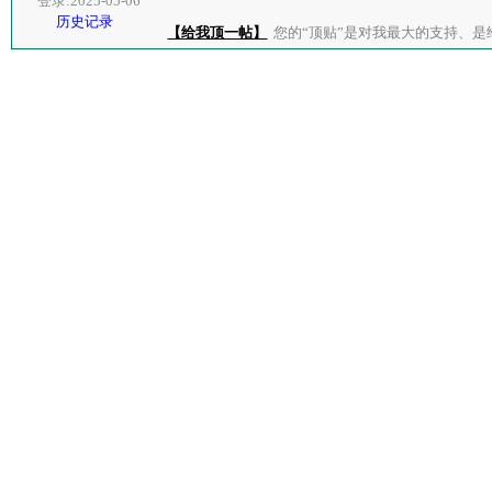
登录:2025-05-06
历史记录
【给我顶一帖】
您的“顶贴”是对我最大的支持、是给了我