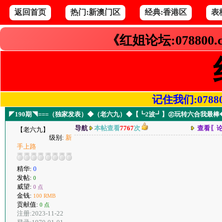
返回首页
热门:新澳门区
经典:香港区
表
《红姐论坛:078800
记住我们:078800.
◤190期◥===（独家发表）◆（老六九）◆【┗2波┛】㊣玩转六合我最
导航
本帖查看
7767
次
查看〖
【老六九】
级别:
新
手上路
精华:
0
发帖:
0
威望:
0 点
金钱:
100 RMB
贡献值:
0 点
注册:2023-11-22