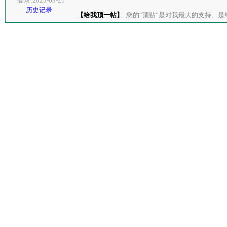
登录:2025-03-21
历史记录
【给我顶一帖】
您的“顶贴”是对我最大的支持、是给了我