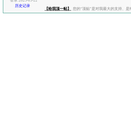
登录:2025-05-22
历史记录
【给我顶一帖】
您的“顶贴”是对我最大的支持、是给了我