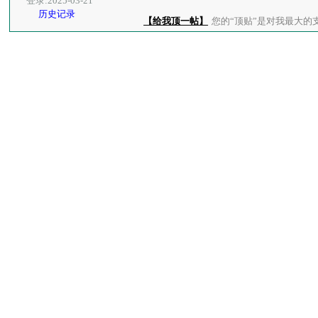
登录:2025-03-21
历史记录
【给我顶一帖】
您的“顶贴”是对我最大的支持