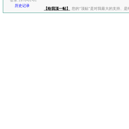
登录:1970-01-01
历史记录
【给我顶一帖】
您的“顶贴”是对我最大的支持、是给了我