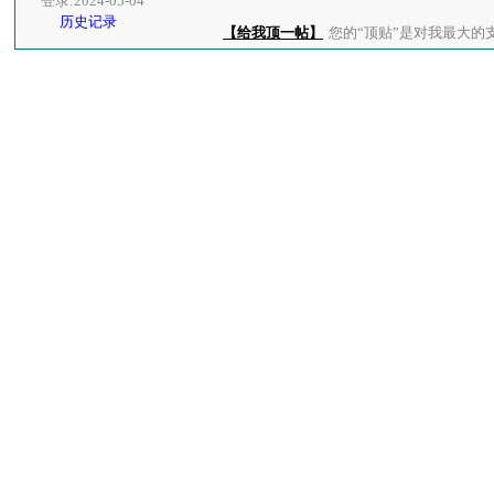
登录:2024-05-04
历史记录
【给我顶一帖】
您的“顶贴”是对我最大的支持