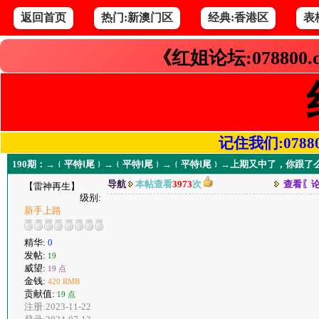
返回首页
热门:新澳门区
经典:香港区
表
《红姐论坛:078800
记住我们:078800.
190期：→﹛平特Ⅰ尾﹜→﹛平特Ⅰ尾﹜→﹛平特Ⅰ尾﹜→上期又中了，你跟了
导航
本帖查看
3973
次
查看〖
【雷神再生】
级别:
新手上路
精华:
0
发帖:
19
威望:
19 点
金钱:
420 RMB
贡献值:
19 点
注册:2023-11-22