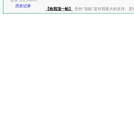
登录:2025-06-07
历史记录
【给我顶一帖】
您的“顶贴”是对我最大的支持、是给了我