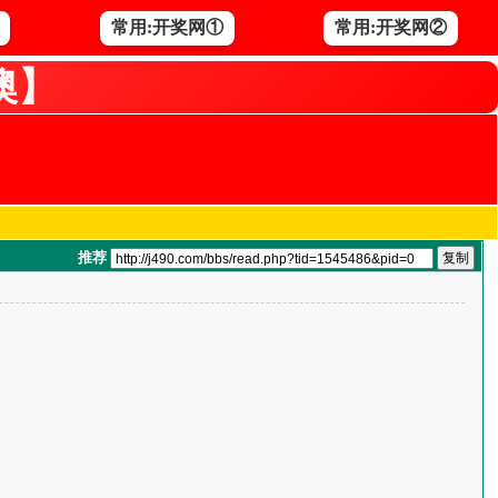
常用:开奖网①
常用:开奖网②
澳】
推荐