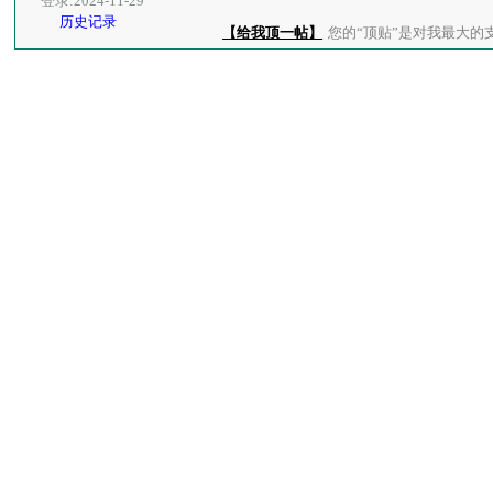
登录:2024-11-29
历史记录
【给我顶一帖】
您的“顶贴”是对我最大的支持