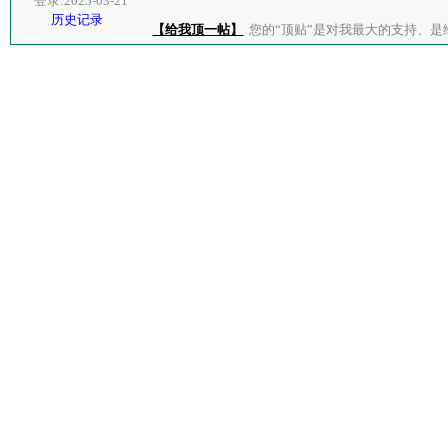
登录:2025-03-21
历史记录
【给我顶一帖】
您的“顶贴”是对我最大的支持、是给了我