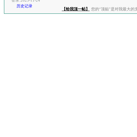
登录:2023-11-24
历史记录
【给我顶一帖】
您的“顶贴”是对我最大的支持