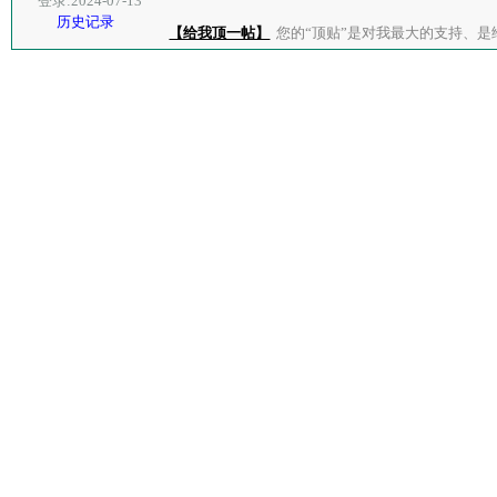
登录:2024-07-13
历史记录
【给我顶一帖】
您的“顶贴”是对我最大的支持、是给了我