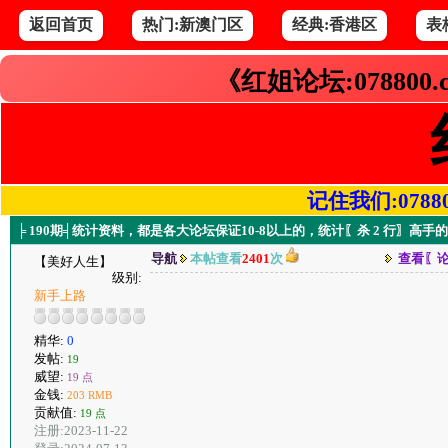
返回首页
热门:新澳门区
经典:香港区
表
《红姐论坛:078800
记住我们:078800.
╞ 190期╡统计资料，都是各大论坛保证10-8以上的，统计〖杀 2 行〗高手
导航
本帖查看
2401
次
查看〖
【美好人生】
级别:
新手上路
精华:
0
发帖:
19
威望:
19 点
金钱:
203 RMB
贡献值:
19 点
注册:2023-11-22