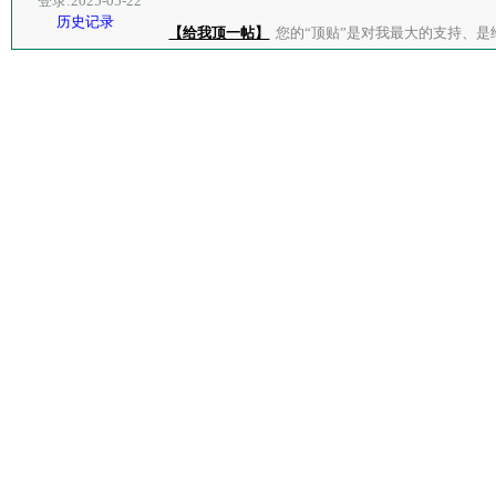
登录:2025-05-22
历史记录
【给我顶一帖】
您的“顶贴”是对我最大的支持、是给了我