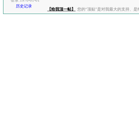
登录:1970-01-01
历史记录
【给我顶一帖】
您的“顶贴”是对我最大的支持、是给了我