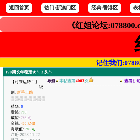
返回首页
热门:新澳门区
经典:香港区
表
《红姐论坛:078800
记住我们:078800.
190期长年稳定★↖ 3 头↖
导航
本帖查看
4083
次
查看〖
【时来运转！】
级
别:
新手上路
精华:
0
发帖:
788
威望:
788 点
金钱:
400 RMB
贡献值:
788 点
注册:2023-11-22