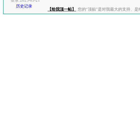
登录:2025-03-21
历史记录
【给我顶一帖】
您的“顶贴”是对我最大的支持、是给了我