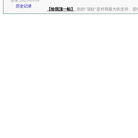
登录:2025-03-18
历史记录
【给我顶一帖】
您的“顶贴”是对我最大的支持、是给了我